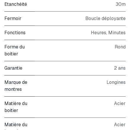
Etanchéité
30m
Fermoir
Boucle déployante
Fonctions
Heures, Minutes
Forme du
Rond
boitier
Garantie
2 ans
Marque de
Longines
montres
Matière du
Acier
boitier
Matière du
Acier