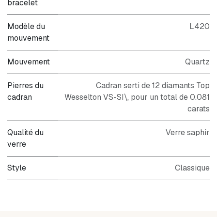
bracelet
Modèle du
L420
mouvement
Mouvement
Quartz
Pierres du
Cadran serti de 12 diamants Top
cadran
Wesselton VS-SI\, pour un total de 0.081
carats
Qualité du
Verre saphir
verre
Style
Classique