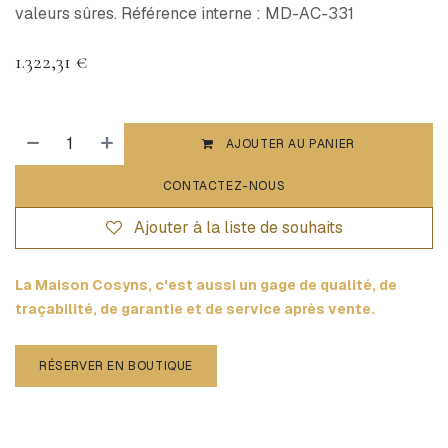
valeurs sûres. Référence interne : MD-AC-331
1.322,31
€
AJOUTER AU PANIER
CONTACTEZ-NOUS
Ajouter à la liste de souhaits
La Maison Cosyns, c'est aussi un gage de qualité, de
traçabilité, de garantie et de service après vente.
RÉSERVER EN BOUTIQUE