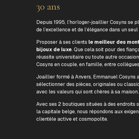
30 ans
Depuis 1995, l’horloger-joaillier Cosyns se p
de l’excellence et de l’élégance dans un seul
Proposer à ses clients
le meilleur des mon
bijoux de luxe
. Que cela soit pour des fiança
réussite universitaire ou toute autre occasion
Cosyns en couple, en famille, entre collègue
Joaillier formé à Anvers, Emmanuel Cosyns a 
sélectionner des pièces, originales ou classi
avec les valeurs qui sont chères à sa maison
Avec ses 2 boutiques situées à des endroits 
la capitale belge, nous répondons aux exige
clientèle active et cosmopolite.