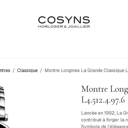
Nos Marques
Atelier
Fiançailles & Mariages
Blo
ntres
Classique
Montre Longines La Grande Classique L
Montre Long
L4.512.4.97.6
Lancée en 1992, La Gr
contribué à forger la 
Symbole de l’élégance