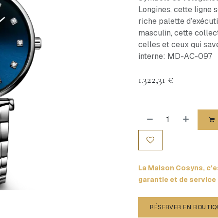
Longines, cette ligne 
riche palette d’exécut
masculin, cette colle
celles et ceux qui sav
interne: MD-AC-097
1.322,31
€
La Maison Cosyns, c'es
garantie et de service
RÉSERVER EN BOUTIQ