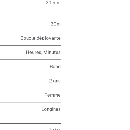
29 mm
30m
Boucle déployante
Heures, Minutes
Rond
2 ans
Femme
Longines