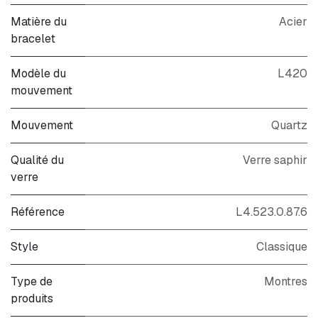
Matière du
Acier
bracelet
Modèle du
L420
mouvement
Mouvement
Quartz
Qualité du
Verre saphir
verre
Référence
L4.523.0.87.6
Style
Classique
Type de
Montres
produits