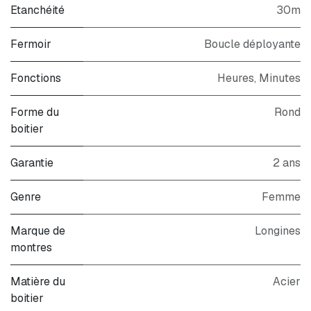
Etanchéité
30m
Fermoir
Boucle déployante
Fonctions
Heures, Minutes
Forme du
Rond
boitier
Garantie
2 ans
Genre
Femme
Marque de
Longines
montres
Matière du
Acier
boitier