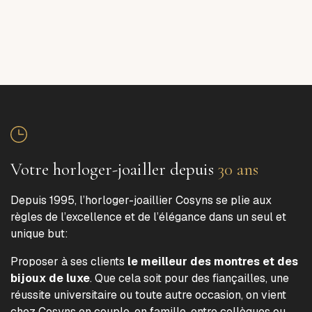
Votre horloger-joailler depuis
30 ans
Depuis 1995, l’horloger-joaillier Cosyns se plie aux
règles de l’excellence et de l’élégance dans un seul et
unique but:
Proposer à ses clients
le meilleur des montres et des
bijoux de luxe
. Que cela soit pour des fiançailles, une
réussite universitaire ou toute autre occasion, on vient
chez Cosyns en couple, en famille, entre collègues ou