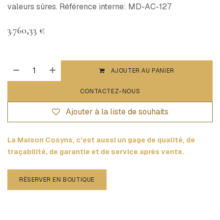
valeurs sûres. Référence interne: MD-AC-127
3.760,33
€
AJOUTER AU PANIER
CONTACTEZ-NOUS
Ajouter à la liste de souhaits
La Maison Cosyns, c'est aussi un gage de qualité, de
traçabilité, de garantie et de service après vente.
RÉSERVER EN BOUTIQUE