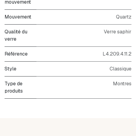
mouvement
Mouvement
Quartz
Qualité du
Verre saphir
verre
Référence
L4.209.4.11.2
Style
Classique
Type de
Montres
produits