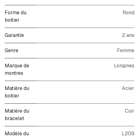
Forme du
Rond
boitier
Garantie
2 ans
Genre
Femme
Marque de
Longines
montres
Matière du
Acier
boitier
Matière du
Cuir
bracelet
Modèle du
L209