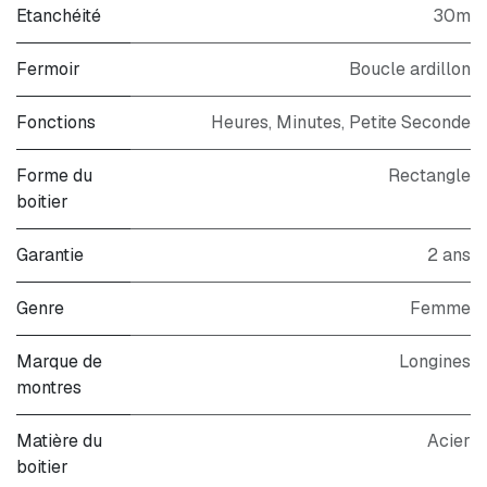
Etanchéité
30m
Fermoir
Boucle ardillon
Fonctions
Heures, Minutes, Petite Seconde
Forme du
Rectangle
boitier
Garantie
2 ans
Genre
Femme
Marque de
Longines
montres
Matière du
Acier
boitier