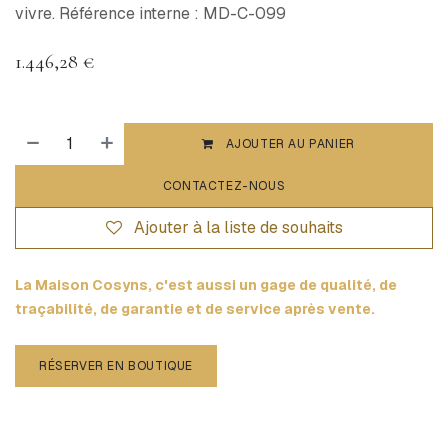
vivre. Référence interne : MD-C-099
1.446,28
€
AJOUTER AU PANIER
CONTACTEZ-NOUS
Ajouter à la liste de souhaits
La Maison Cosyns, c'est aussi un gage de qualité, de
traçabilité, de garantie et de service après vente.
RÉSERVER EN BOUTIQUE