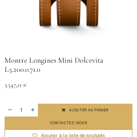
Montre Longines Mini Dolcevita
L5.200.0.71.0
3.347,11
€
AJOUTER AU PANIER
CONTACTEZ-NOUS
Ajouter à la liste de souhaits