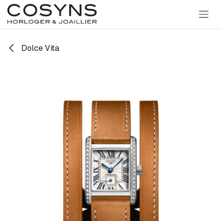
SE RENDRE AU CONTENU
Dolce Vita