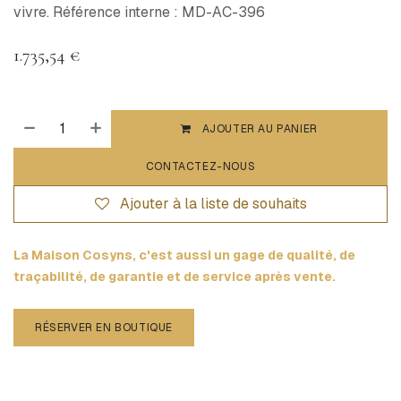
vivre. Référence interne : MD-AC-396
1.735,54
€
AJOUTER AU PANIER
CONTACTEZ-NOUS
Ajouter à la liste de souhaits
La Maison Cosyns, c'est aussi un gage de qualité, de
traçabilité, de garantie et de service après vente.
RÉSERVER EN BOUTIQUE