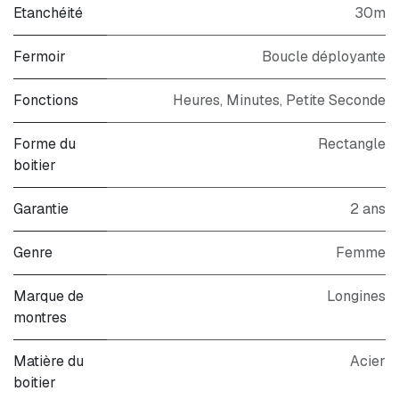
Etanchéité
30m
Fermoir
Boucle déployante
Fonctions
Heures, Minutes, Petite Seconde
Forme du
Rectangle
boitier
Garantie
2 ans
Genre
Femme
Marque de
Longines
montres
Matière du
Acier
boitier