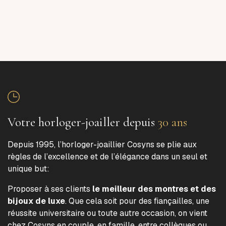
Votre horloger-joailler depuis
30 ans
Depuis 1995, l’horloger-joaillier Cosyns se plie aux
règles de l’excellence et de l’élégance dans un seul et
unique but:
Proposer à ses clients
le meilleur des montres et des
bijoux de luxe
. Que cela soit pour des fiançailles, une
réussite universitaire ou toute autre occasion, on vient
chez Cosyns en couple, en famille, entre collègues ou