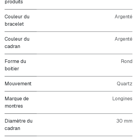
produits
Couleur du
Argenté
bracelet
Couleur du
Argenté
cadran
Forme du
Rond
boitier
Mouvement
Quartz
Marque de
Longines
montres
Diamètre du
30 mm
cadran