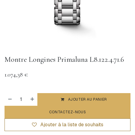
Montre Longines Primaluna L8.122.4.71.6
1.074,38
€
AJOUTER AU PANIER
CONTACTEZ-NOUS
Ajouter à la liste de souhaits