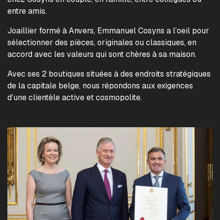
entre amis.
Joaillier formé à Anvers, Emmanuel Cosyns a l’oeil pour
sélectionner des pièces, originales ou classiques, en
accord avec les valeurs qui sont chères à sa maison.
Avec ses 2 boutiques situées à des endroits stratégiques
de la capitale belge, nous répondons aux exigences
d’une clientèle active et cosmopolite.