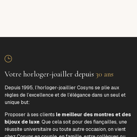
Votre horloger-joailler depuis
30 ans
Depuis 1995, l’horloger-joaillier Cosyns se plie aux
règles de l’excellence et de l’élégance dans un seul et
unique but:
Proposer à ses clients
le meilleur des montres et des
bijoux de luxe
. Que cela soit pour des fiançailles, une
réussite universitaire ou toute autre occasion, on vient
chez Cosyns en couple, en famille, entre collègues ou