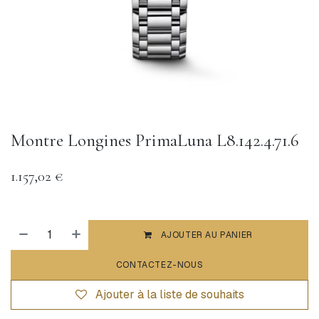
Montre Longines PrimaLuna L8.142.4.71.6
1.157,02
€
AJOUTER AU PANIER
CONTACTEZ-NOUS
Ajouter à la liste de souhaits