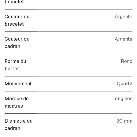
bracelet
Couleur du
Argenté
bracelet
Couleur du
Argenté
cadran
Forme du
Rond
boitier
Mouvement
Quartz
Marque de
Longines
montres
Diamètre du
30 mm
cadran