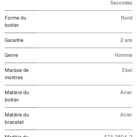
Secondes
Forme du
Rond
boitier
Garantie
2 ans
Genre
Homme
Marque de
Ebel
montres
Matière du
Acier
boitier
Matière du
Acier
bracelet