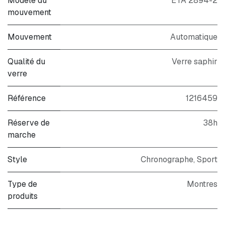
Modèle du
ETA 2894-2
mouvement
Mouvement
Automatique
Qualité du
Verre saphir
verre
Référence
1216459
Réserve de
38h
marche
Style
Chronographe
,
Sport
Type de
Montres
produits