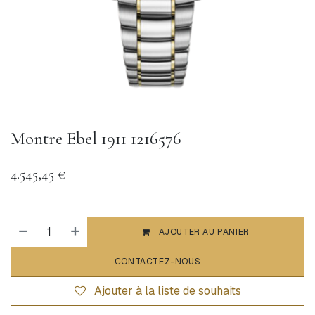
Montre Ebel 1911 1216576
4.545,45
€
AJOUTER AU PANIER
CONTACTEZ-NOUS
Ajouter à la liste de souhaits