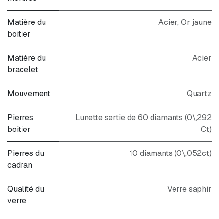
Matière du
Acier, Or jaune
boitier
Matière du
Acier
bracelet
Mouvement
Quartz
Pierres
Lunette sertie de 60 diamants (0\,292
boitier
Ct)
Pierres du
10 diamants (0\,052ct)
cadran
Qualité du
Verre saphir
verre