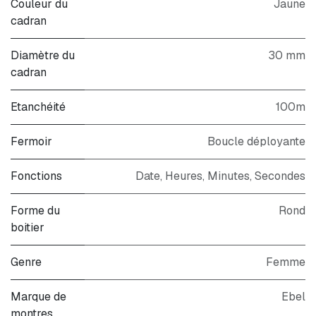
Couleur du
Jaune
cadran
Diamètre du
30 mm
cadran
Etanchéité
100m
Fermoir
Boucle déployante
Fonctions
Date, Heures, Minutes, Secondes
Forme du
Rond
boitier
Genre
Femme
Marque de
Ebel
montres