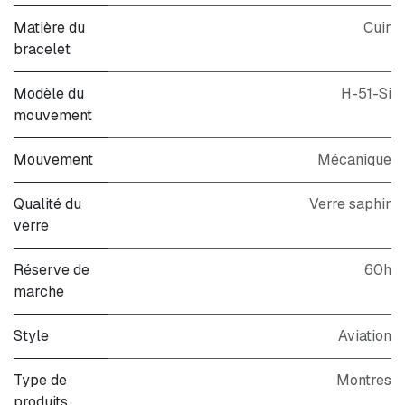
Matière du
Cuir
bracelet
Modèle du
H-51-Si
mouvement
Mouvement
Mécanique
Qualité du
Verre saphir
verre
Réserve de
60h
marche
Style
Aviation
Type de
Montres
produits