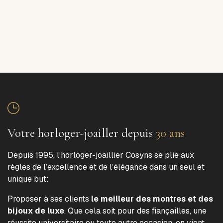
Votre horloger-joailler depuis
30 ans
Depuis 1995, l’horloger-joaillier Cosyns se plie aux
règles de l’excellence et de l’élégance dans un seul et
unique but:
Proposer à ses clients
le meilleur des montres et des
bijoux de luxe
. Que cela soit pour des fiançailles, une
réussite universitaire ou toute autre occasion, on vient