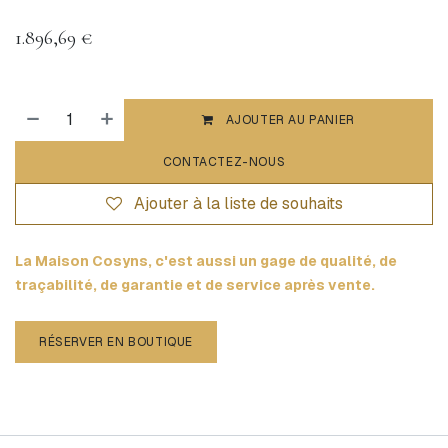
1.896,69
€
AJOUTER AU PANIER
CONTACTEZ-NOUS
Ajouter à la liste de souhaits
La Maison Cosyns, c'est aussi un gage de qualité, de
traçabilité, de garantie et de service après vente.
RÉSERVER EN BOUTIQUE