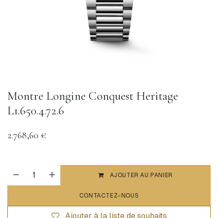
Montre Longine Conquest Heritage
L1.650.4.72.6
2.768,60
€
AJOUTER AU PANIER
CONTACTEZ-NOUS
Ajouter à la liste de souhaits