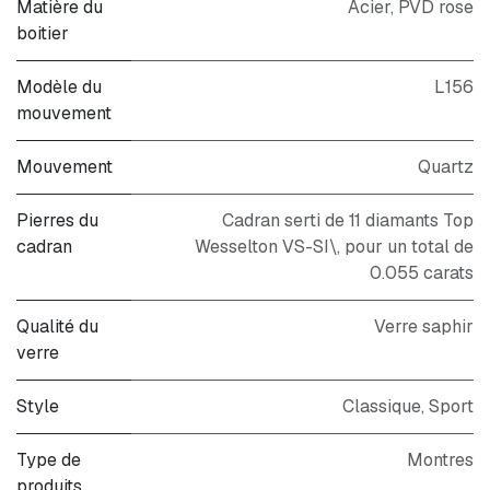
Matière du
Acier, PVD rose
boitier
Modèle du
L156
mouvement
Mouvement
Quartz
Pierres du
Cadran serti de 11 diamants Top
cadran
Wesselton VS-SI\, pour un total de
0.055 carats
Qualité du
Verre saphir
verre
Style
Classique
,
Sport
Type de
Montres
produits