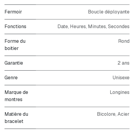
Fermoir
Boucle déployante
Fonctions
Date, Heures, Minutes, Secondes
Forme du
Rond
boitier
Garantie
2 ans
Genre
Unisexe
Marque de
Longines
montres
Matière du
Bicolore
,
Acier
bracelet