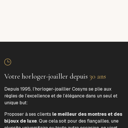
Votre horloger-joailler depuis
30 ans
Depuis 1995, l’horloger-joaillier Cosyns se plie aux
règles de l’excellence et de l’élégance dans un seul et
unique but:
Proposer à ses clients
le meilleur des montres et des
bijoux de luxe
. Que cela soit pour des fiançailles, une
réussite universitaire ou toute autre occasion, on vient