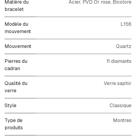
Matière du
Acier
,
PVD Or rose
,
Bicolore
bracelet
Modèle du
L156
mouvement
Mouvement
Quartz
Pierres du
11 diamants
cadran
Qualité du
Verre saphir
verre
Style
Classique
Type de
Montres
produits