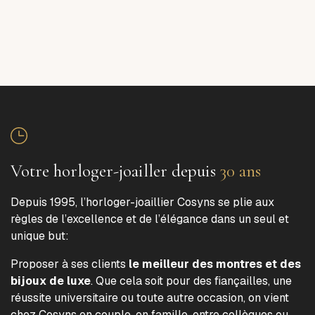
Votre horloger-joailler depuis
30 ans
Depuis 1995, l’horloger-joaillier Cosyns se plie aux
règles de l’excellence et de l’élégance dans un seul et
unique but:
Proposer à ses clients
le meilleur des montres et des
bijoux de luxe
. Que cela soit pour des fiançailles, une
réussite universitaire ou toute autre occasion, on vient
chez Cosyns en couple, en famille, entre collègues ou