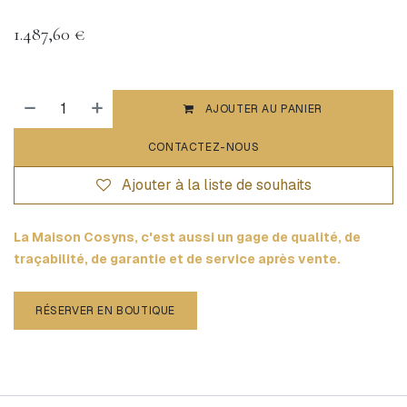
1.487,60
€
AJOUTER AU PANIER
CONTACTEZ-NOUS
Ajouter à la liste de souhaits
La Maison Cosyns, c'est aussi un gage de qualité, de
traçabilité, de garantie et de service après vente.
RÉSERVER EN BOUTIQUE