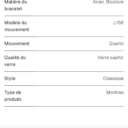
Matière du
Acier
,
Bicolore
bracelet
Modèle du
L156
mouvement
Mouvement
Quartz
Qualité du
Verre saphir
verre
Style
Classique
Type de
Montres
produits