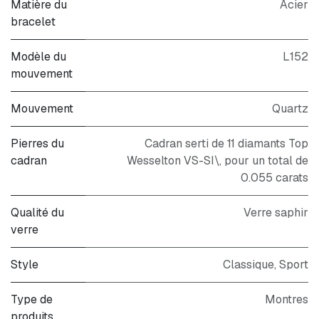
Matière du
Acier
bracelet
Modèle du
L152
mouvement
Mouvement
Quartz
Pierres du
Cadran serti de 11 diamants Top
cadran
Wesselton VS-SI\, pour un total de
0.055 carats
Qualité du
Verre saphir
verre
Style
Classique
,
Sport
Type de
Montres
produits