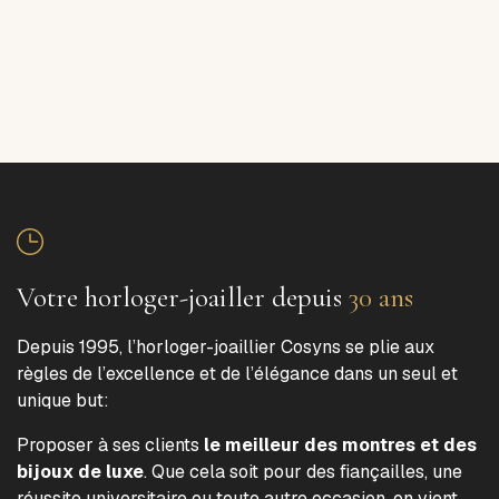
Votre horloger-joailler depuis
30 ans
Depuis 1995, l’horloger-joaillier Cosyns se plie aux
règles de l’excellence et de l’élégance dans un seul et
unique but:
Proposer à ses clients
le meilleur des montres et des
bijoux de luxe
. Que cela soit pour des fiançailles, une
réussite universitaire ou toute autre occasion, on vient