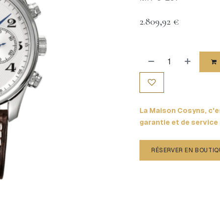
2.809,92
€
La Maison Cosyns, c'es
garantie et de service
RÉSERVER EN BOUTIQ