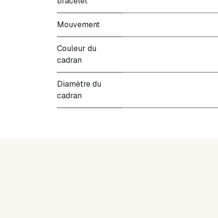
bracelet
Mouvement
Couleur du
cadran
Diamètre du
cadran