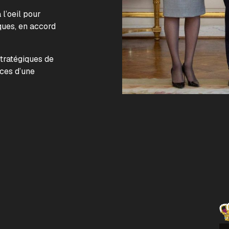
l’oeil pour
ques, en accord
.
stratégiques de
nces d’une