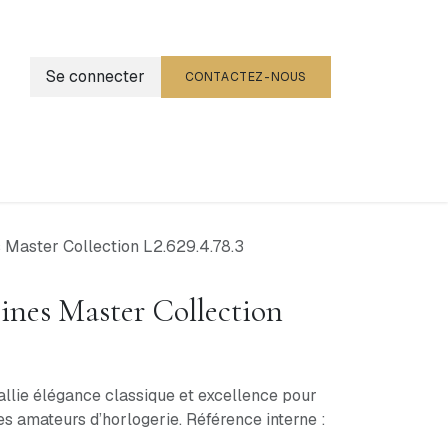
Se connecter
CONTACTEZ-NOUS
g
Événements
 Master Collection L2.629.4.78.3
nes Master Collection
allie élégance classique et excellence pour
des amateurs d’horlogerie. Référence interne :