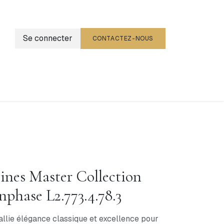
Se connecter
CONTACTEZ-NOUS
g
Événements
nes Master Collection
hase L2.773.4.78.3
allie élégance classique et excellence pour