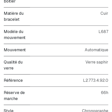
boitier
Matière du
Cuir
bracelet
Modèle du
L687
mouvement
Mouvement
Automatique
Qualité du
Verre saphir
verre
Référence
L2.773.4.92.0
Réserve de
66h
marche
Style
Chronographe