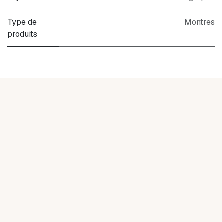
Type de
Montres
produits