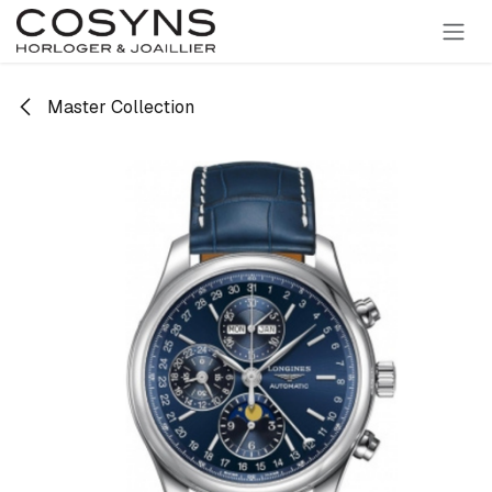
SE RENDRE AU CONTENU
Master Collection