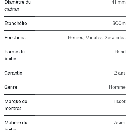
Diamètre du
41 mm
cadran
Etanchéité
300m
Fonctions
Heures, Minutes, Secondes
Forme du
Rond
boitier
Garantie
2 ans
Genre
Homme
Marque de
Tissot
montres
Matière du
Acier
boitier