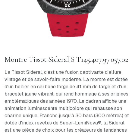
Montre Tissot Sideral S T145.407.97.057.02
La Tissot Sideral, c'est une fusion captivante d'allure
vintage et de savoir-faire moderne. La montre est dotée
d'un boîtier en carbone forgé de 41 mm de large et d'un
bracelet jaune vibrant, qui rend hommage à ses origines
emblématiques des années 1970. Le cadran affiche une
animation luminescente multicolore qui rehausse son
charme unique. Étanche jusqu'à 30 bars (300 mètres) et
dotée d'index revêtus de Super-LumiNova®, la Sideral
est une pièce de choix pour les créateurs de tendances