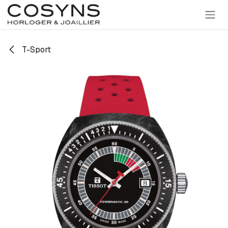
SE RENDRE AU CONTENU
T-Sport