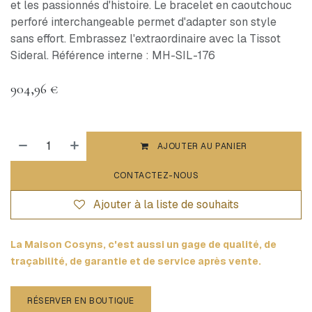
et les passionnés d'histoire. Le bracelet en caoutchouc
perforé interchangeable permet d'adapter son style
sans effort. Embrassez l'extraordinaire avec la Tissot
Sideral. Référence interne : MH-SIL-176
904,96
€
AJOUTER AU PANIER
CONTACTEZ-NOUS
Ajouter à la liste de souhaits
La Maison Cosyns, c'est aussi un gage de qualité, de
traçabilité, de garantie et de service après vente.
RÉSERVER EN BOUTIQUE