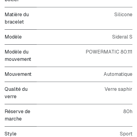
Matière du
Silicone
bracelet
Modèle
Sideral S
Modèle du
POWERMATIC 80.111
mouvement
Mouvement
Automatique
Qualité du
Verre saphir
verre
Réserve de
80h
marche
Style
Sport