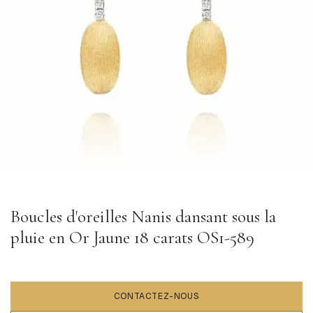
Boucles d'oreilles Nanis dansant sous la
pluie en Or Jaune 18 carats OS1-589
CONTACTEZ-NOUS