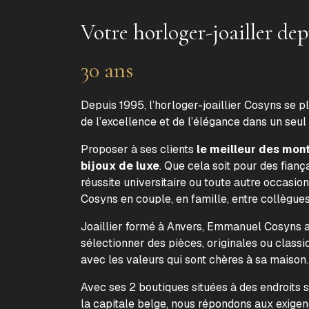
Votre horloger-joailler dep
30 ans
Depuis 1995, l’horloger-joaillier Cosyns se p
de l’excellence et de l’élégance dans un seul
Proposer à ses clients
le meilleur des mon
bijoux de luxe
. Que cela soit pour des fiança
réussite universitaire ou toute autre occasion
Cosyns en couple, en famille, entre collègue
Joaillier formé à Anvers, Emmanuel Cosyns a 
sélectionner des pièces, originales ou classi
avec les valeurs qui sont chères à sa maison
Avec ses 2 boutiques situées à des endroits 
la capitale belge, nous répondons aux exige