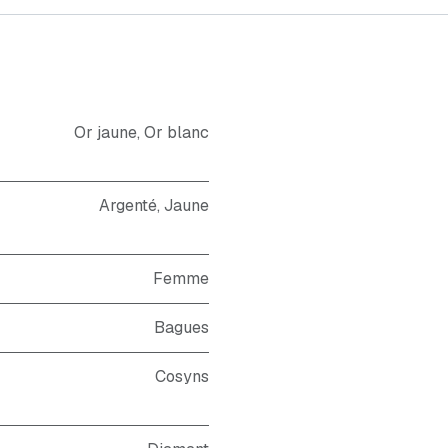
Or jaune
,
Or blanc
Argenté
,
Jaune
Femme
Bagues
Cosyns