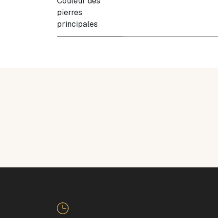
Couleur des
pierres
principales