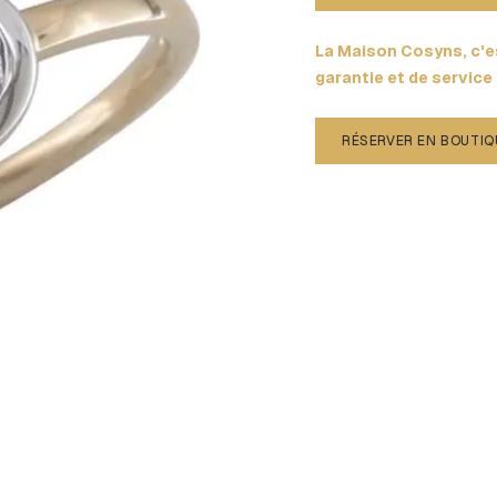
La Maison Cosyns, c'es
garantie et de service
RÉSERVER EN BOUTIQ