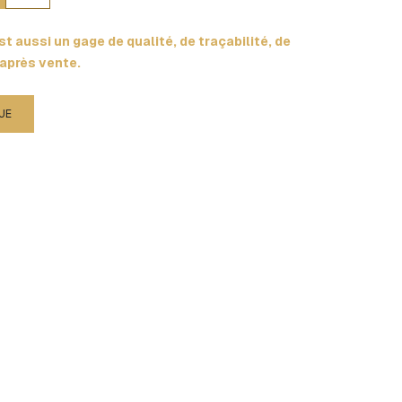
t aussi un gage de qualité, de traçabilité, de
 après vente.
UE