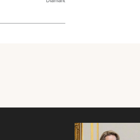
Diamant