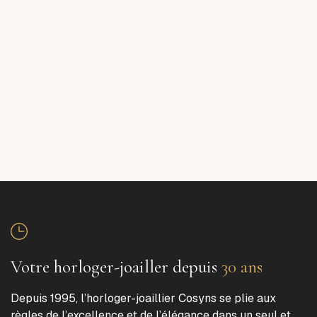
Votre horloger-joailler depuis
30 ans
Depuis 1995, l’horloger-joaillier Cosyns se plie aux
règles de l’excellence et de l’élégance dans un seul et