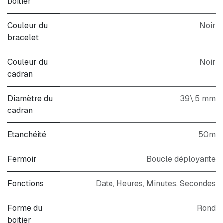
boitier
Couleur du
Noir
bracelet
Couleur du
Noir
cadran
Diamètre du
39\,5 mm
cadran
Etanchéité
50m
Fermoir
Boucle déployante
Fonctions
Date, Heures, Minutes, Secondes
Forme du
Rond
boitier