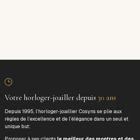
Votre horloger-joailler depuis
30 ans
Depuis 1995, l’horloger-joaillier Cosyns se plie aux
règles de l’excellence et de l’élégance dans un seul et
unique but:
Proposer à ses clients
le meilleur des montres et des