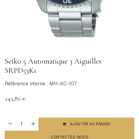
Seiko 5 Automatique 3 Aiguilles
SRPD53K1
Référence interne : MH-AC-107
243,80
€
AJOUTER AU PANIER
CONTACTEZ-NOUS