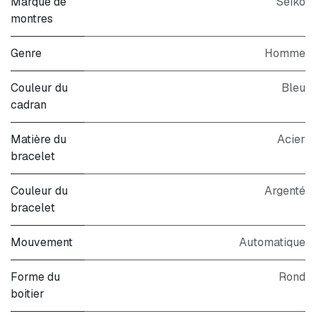
Marque de
Seiko
montres
Genre
Homme
Couleur du
Bleu
cadran
Matière du
Acier
bracelet
Couleur du
Argenté
bracelet
Mouvement
Automatique
Forme du
Rond
boitier