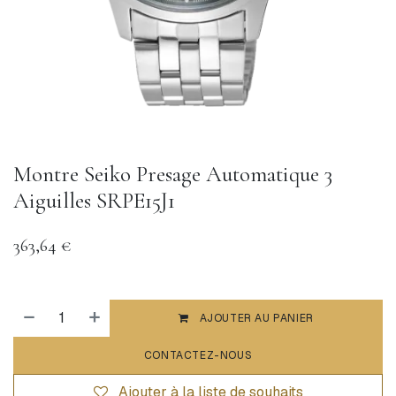
Montre Seiko Presage Automatique 3
Aiguilles SRPE15J1
363,64
€
AJOUTER AU PANIER
CONTACTEZ-NOUS
Ajouter à la liste de souhaits