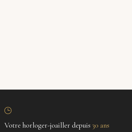
Votre horloger-joailler depuis
30 ans