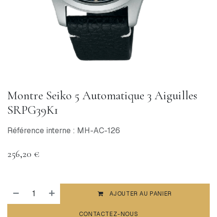
Montre Seiko 5 Automatique 3 Aiguilles
SRPG39K1
Référence interne : MH-AC-126
256,20
€
AJOUTER AU PANIER
CONTACTEZ-NOUS