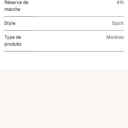
Réserve de
41h
marche
Style
Sport
Type de
Montres
produits