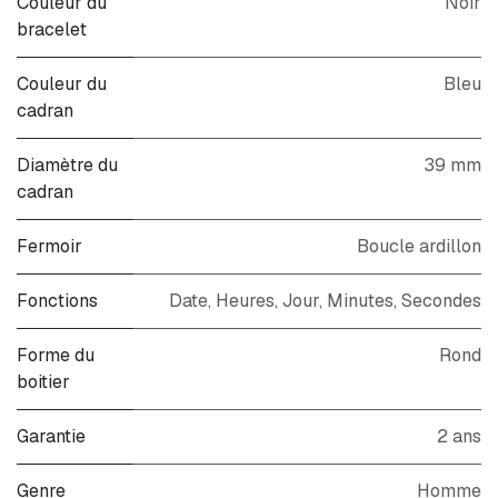
Couleur du
Noir
bracelet
Couleur du
Bleu
cadran
Diamètre du
39 mm
cadran
Fermoir
Boucle ardillon
Fonctions
Date, Heures, Jour, Minutes, Secondes
Forme du
Rond
boitier
Garantie
2 ans
Genre
Homme