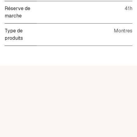
Réserve de
41h
marche
Type de
Montres
produits