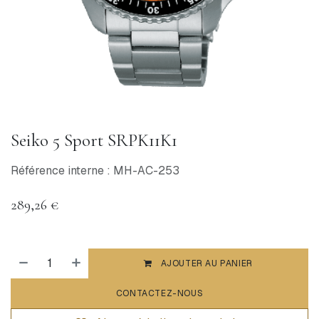
Seiko 5 Sport SRPK11K1
Référence interne : MH-AC-253
289,26
€
AJOUTER AU PANIER
CONTACTEZ-NOUS