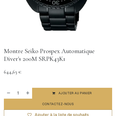
Montre Seiko Prospex Automatique
Diver's 200M SRPK43K1
644,63
€
AJOUTER AU PANIER
CONTACTEZ-NOUS
Ajouter à la liste de souhaits