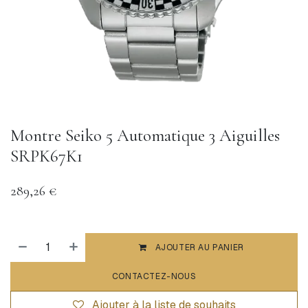
Montre Seiko 5 Automatique 3 Aiguilles
SRPK67K1
289,26
€
AJOUTER AU PANIER
CONTACTEZ-NOUS
Ajouter à la liste de souhaits