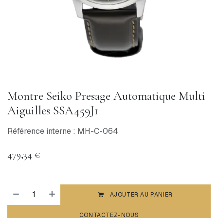
Montre Seiko Presage Automatique Multi
Aiguilles SSA459J1
Référence interne : MH-C-064
479,34
€
AJOUTER AU PANIER
CONTACTEZ-NOUS