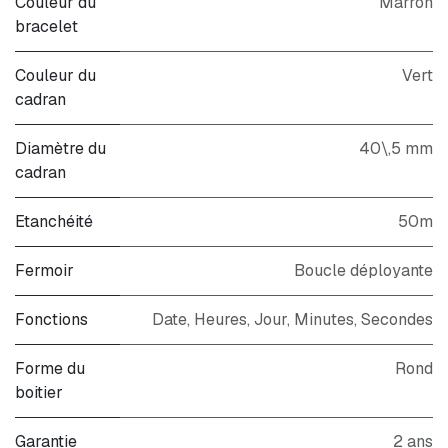
Couleur du
Marron
bracelet
Couleur du
Vert
cadran
Diamètre du
40\,5 mm
cadran
Etanchéité
50m
Fermoir
Boucle déployante
Fonctions
Date, Heures, Jour, Minutes, Secondes
Forme du
Rond
boitier
Garantie
2 ans