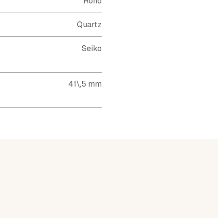
Rond
Quartz
Seiko
41\,5 mm