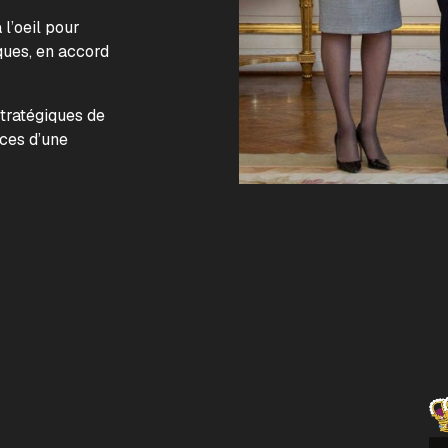
l’oeil pour
ques, en accord
.
stratégiques de
nces d’une