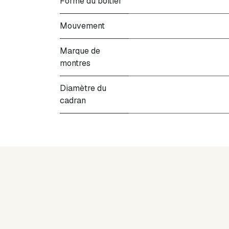
Forme du boitier
Mouvement
Marque de
montres
Diamètre du
cadran