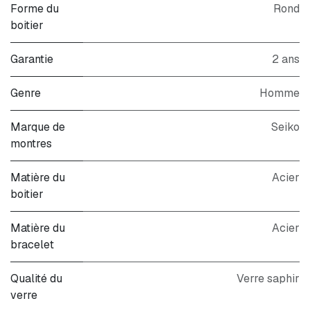
Forme du
Rond
boitier
Garantie
2 ans
Genre
Homme
Marque de
Seiko
montres
Matière du
Acier
boitier
Matière du
Acier
bracelet
Qualité du
Verre saphir
verre