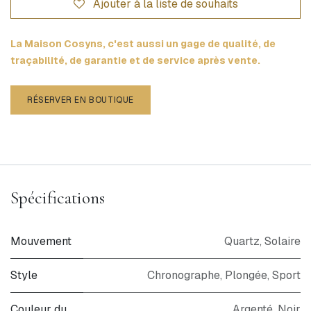
Ajouter à la liste de souhaits
La Maison Cosyns, c'est aussi un gage de qualité, de
traçabilité, de garantie et de service après vente.
RÉSERVER EN BOUTIQUE
Spécifications
Mouvement
Quartz
,
Solaire
Style
Chronographe
,
Plongée
,
Sport
Couleur du
Argenté, Noir