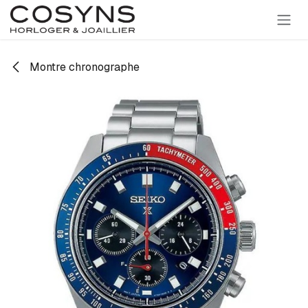
SE RENDRE AU CONTENU
Montre chronographe