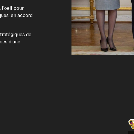
l’oeil pour
ques, en accord
.
stratégiques de
nces d’une