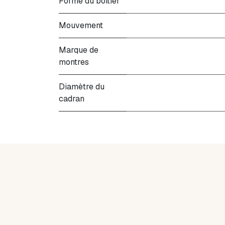
Forme du boitier
Mouvement
Marque de
montres
Diamètre du
cadran