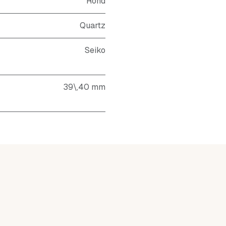
Rond
Quartz
Seiko
39\,40 mm