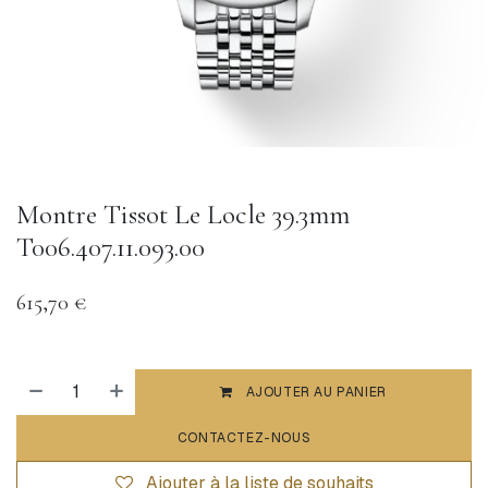
Montre Tissot Le Locle 39.3mm
T006.407.11.093.00
615,70
€
AJOUTER AU PANIER
CONTACTEZ-NOUS
Ajouter à la liste de souhaits