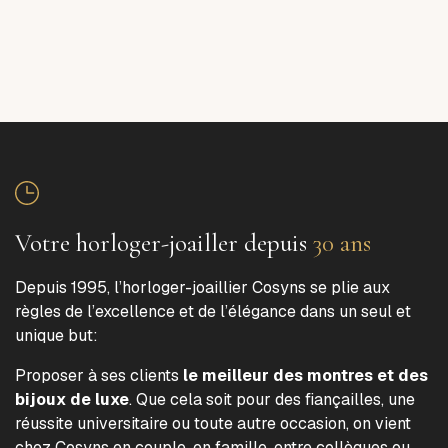
Votre horloger-joailler depuis
30 ans
Depuis 1995, l’horloger-joaillier Cosyns se plie aux
règles de l’excellence et de l’élégance dans un seul et
unique but:
Proposer à ses clients
le meilleur des montres et des
bijoux de luxe
. Que cela soit pour des fiançailles, une
réussite universitaire ou toute autre occasion, on vient
chez Cosyns en couple, en famille, entre collègues ou