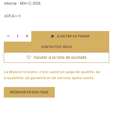
interne : MH-C-858
268,60
€
AJOUTER AU PANIER
CONTACTEZ-NOUS
Ajouter à la liste de souhaits
La Maison Cosyns, c'est aussi un gage de qualité, de
traçabilité, de garantie et de service après vente.
RÉSERVER EN BOUTIQUE