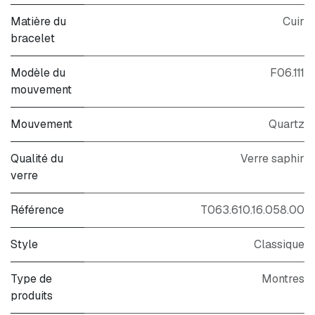
Matière du
Cuir
bracelet
Modèle du
F06.111
mouvement
Mouvement
Quartz
Qualité du
Verre saphir
verre
Référence
T063.610.16.058.00
Style
Classique
Type de
Montres
produits