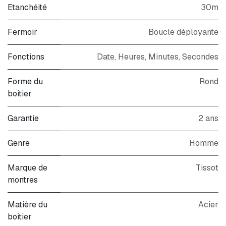
Etanchéité
30m
Fermoir
Boucle déployante
Fonctions
Date, Heures, Minutes, Secondes
Forme du
Rond
boitier
Garantie
2 ans
Genre
Homme
Marque de
Tissot
montres
Matière du
Acier
boitier