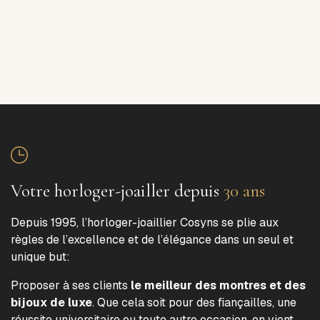
Votre horloger-joailler depuis
30 ans
Depuis 1995, l’horloger-joaillier Cosyns se plie aux
règles de l’excellence et de l’élégance dans un seul et
unique but:
Proposer à ses clients
le meilleur des montres et des
bijoux de luxe
. Que cela soit pour des fiançailles, une
réussite universitaire ou toute autre occasion, on vient