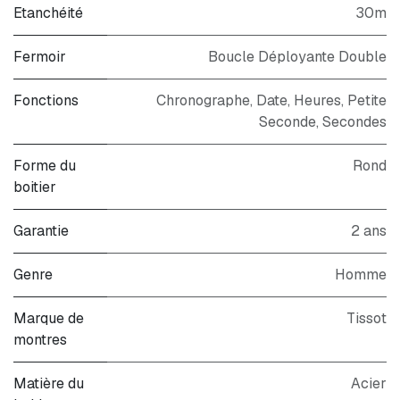
Etanchéité
30m
Fermoir
Boucle Déployante Double
Fonctions
Chronographe, Date, Heures, Petite
Seconde, Secondes
Forme du
Rond
boitier
Garantie
2 ans
Genre
Homme
Marque de
Tissot
montres
Matière du
Acier