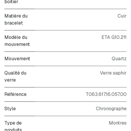
boitier
Matière du
Cuir
bracelet
Modèle du
ETA G10.211
mouvement
Mouvement
Quartz
Qualité du
Verre saphir
verre
Référence
T063.617.16.057.00
Style
Chronographe
Type de
Montres
produits