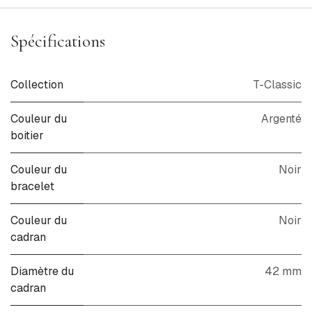
Spécifications
Collection
T-Classic
Couleur du
Argenté
boitier
Couleur du
Noir
bracelet
Couleur du
Noir
cadran
Diamètre du
42 mm
cadran