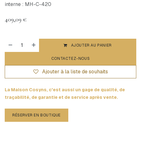
interne : MH-C-420
409,09
€
AJOUTER AU PANIER
CONTACTEZ-NOUS
Ajouter à la liste de souhaits
La Maison Cosyns, c'est aussi un gage de qualité, de
traçabilité, de garantie et de service après vente.
RÉSERVER EN BOUTIQUE