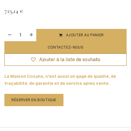
723,14
€
AJOUTER AU PANIER
CONTACTEZ-NOUS
Ajouter à la liste de souhaits
La Maison Cosyns, c'est aussi un gage de qualité, de
traçabilité, de garantie et de service après vente.
RÉSERVER EN BOUTIQUE