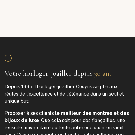
Votre horloger-joailler depuis
30 ans
Depuis 1995, l’horloger-joaillier Cosyns se plie aux
règles de l’excellence et de l’élégance dans un seul et
unique but:
Proposer à ses clients
le meilleur des montres et des
bijoux de luxe
. Que cela soit pour des fiançailles, une
réussite universitaire ou toute autre occasion, on vient
chez Cosyns en couple, en famille, entre collègues ou