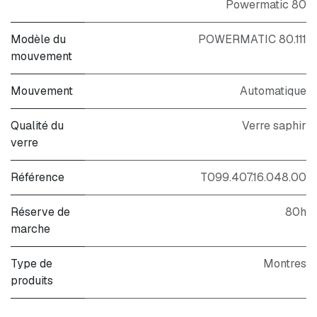
Powermatic 80
Modèle du
POWERMATIC 80.111
mouvement
Mouvement
Automatique
Qualité du
Verre saphir
verre
Référence
T099.407.16.048.00
Réserve de
80h
marche
Type de
Montres
produits