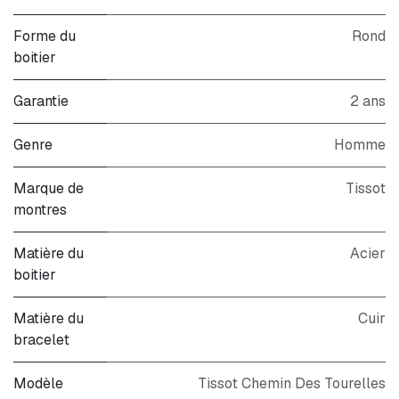
Forme du
Rond
boitier
Garantie
2 ans
Genre
Homme
Marque de
Tissot
montres
Matière du
Acier
boitier
Matière du
Cuir
bracelet
Modèle
Tissot Chemin Des Tourelles