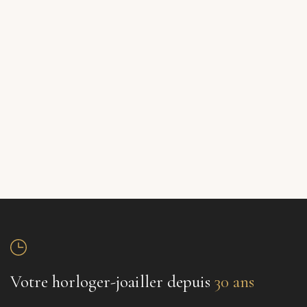
Votre horloger-joailler depuis
30 ans