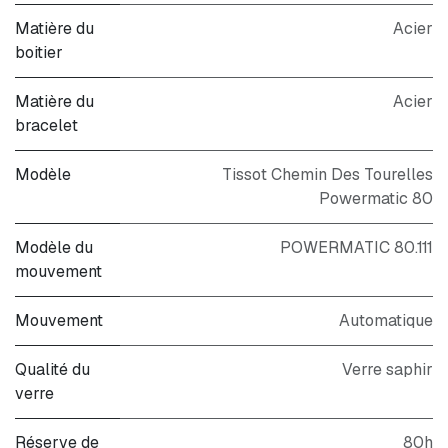
Matière du
Acier
boitier
Matière du
Acier
bracelet
Modèle
Tissot Chemin Des Tourelles
Powermatic 80
Modèle du
POWERMATIC 80.111
mouvement
Mouvement
Automatique
Qualité du
Verre saphir
verre
Réserve de
80h