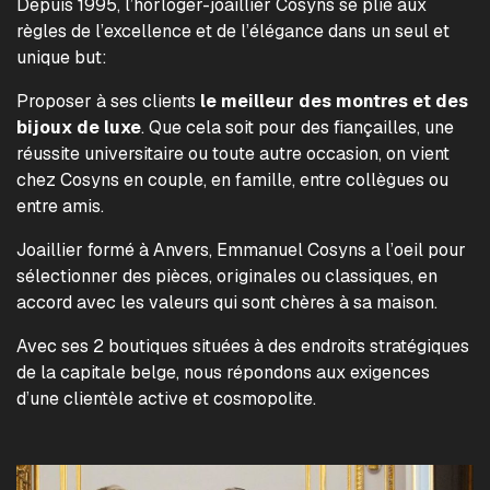
Depuis 1995, l’horloger-joaillier Cosyns se plie aux
règles de l’excellence et de l’élégance dans un seul et
unique but:
Proposer à ses clients
le meilleur des montres et des
bijoux de luxe
. Que cela soit pour des fiançailles, une
réussite universitaire ou toute autre occasion, on vient
chez Cosyns en couple, en famille, entre collègues ou
entre amis.
Joaillier formé à Anvers, Emmanuel Cosyns a l’oeil pour
sélectionner des pièces, originales ou classiques, en
accord avec les valeurs qui sont chères à sa maison.
Avec ses 2 boutiques situées à des endroits stratégiques
de la capitale belge, nous répondons aux exigences
d’une clientèle active et cosmopolite.