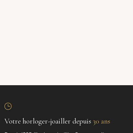
Votre horloger-joailler depuis
30 ans