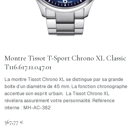
Montre Tissot T-Sport Chrono XL Classic
T116.617.11.047.01
La montre Tissot Chrono XL se distingue par sa grande
boîte d’un diamètre de 45 mm. La fonction chronographe
accentue son esprit urbain. La Tissot Chrono XL
révélera assurément votre personnalité. Référence
interne : MH-AC-382
367,77
€