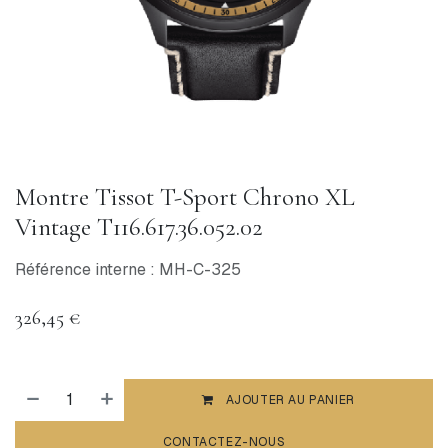
Montre Tissot T-Sport Chrono XL
Vintage T116.617.36.052.02
Référence interne : MH-C-325
326,45
€
AJOUTER AU PANIER
CONTACTEZ-NOUS