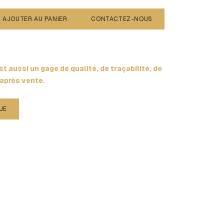
AJOUTER AU PANIER
CONTACTEZ-NOUS
t aussi un gage de qualité, de traçabilité, de
 après vente.
UE