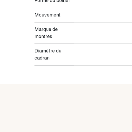
Forme du boitier
Mouvement
Marque de
montres
Diamètre du
cadran