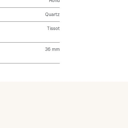
Rond
Quartz
Tissot
36 mm