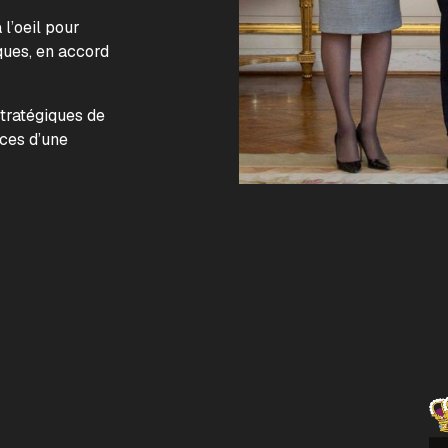
l’oeil pour
ques, en accord
.
stratégiques de
nces d’une