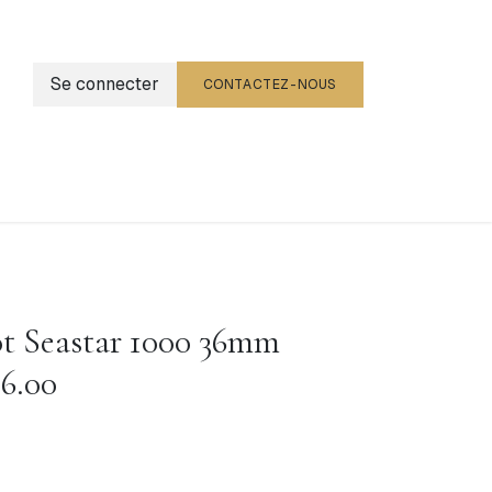
Se connecter
CONTACTEZ-NOUS
g
Événements
t Seastar 1000 36mm
16.00