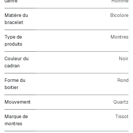
Genre
Homme
Matière du
Bicolore
bracelet
Type de
Montres
produits
Couleur du
Noir
cadran
Forme du
Rond
boitier
Mouvement
Quartz
Marque de
Tissot
montres