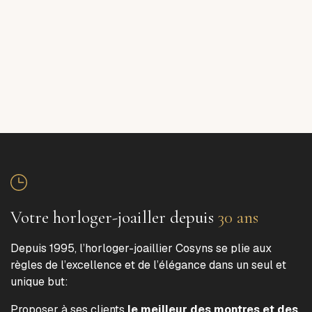
Votre horloger-joailler depuis
30 ans
Depuis 1995, l’horloger-joaillier Cosyns se plie aux
règles de l’excellence et de l’élégance dans un seul et
unique but:
Proposer à ses clients
le meilleur des montres et des