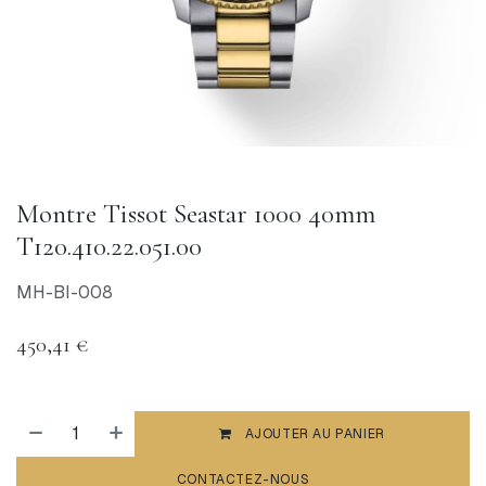
Montre Tissot Seastar 1000 40mm
T120.410.22.051.00
MH-BI-008
450,41
€
AJOUTER AU PANIER
CONTACTEZ-NOUS