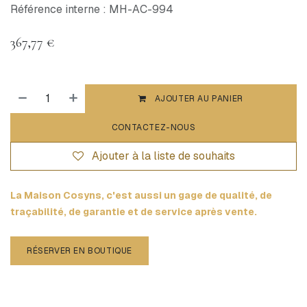
Référence interne : MH-AC-994
367,77
€
AJOUTER AU PANIER
CONTACTEZ-NOUS
Ajouter à la liste de souhaits
La Maison Cosyns, c'est aussi un gage de qualité, de
traçabilité, de garantie et de service après vente.
RÉSERVER EN BOUTIQUE