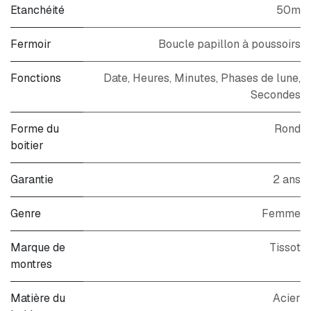
Etanchéité
50m
Fermoir
Boucle papillon à poussoirs
Fonctions
Date, Heures, Minutes, Phases de lune,
Secondes
Forme du
Rond
boitier
Garantie
2 ans
Genre
Femme
Marque de
Tissot
montres
Matière du
Acier