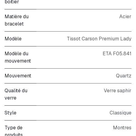
boitier
Matière du
Acier
bracelet
Modèle
Tissot Carson Premium Lady
Modèle du
ETA F05.841
mouvement
Mouvement
Quartz
Qualité du
Verre saphir
verre
Style
Classique
Type de
Montres
produits