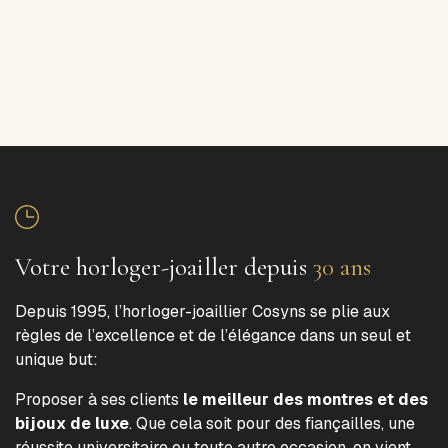
Votre horloger-joailler depuis
30 ans
Depuis 1995, l’horloger-joaillier Cosyns se plie aux
règles de l’excellence et de l’élégance dans un seul et
unique but:
Proposer à ses clients
le meilleur des montres et des
bijoux de luxe
. Que cela soit pour des fiançailles, une
réussite universitaire ou toute autre occasion, on vient