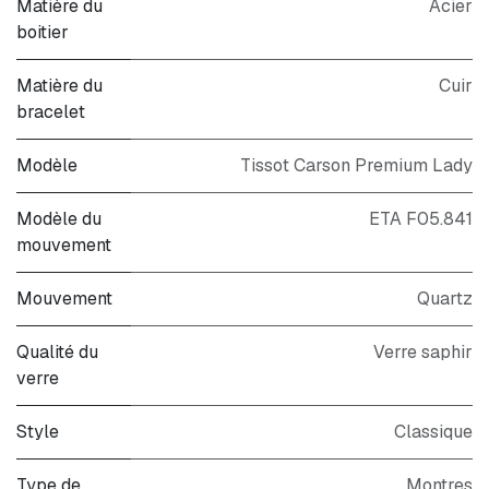
Matière du
Acier
boitier
Matière du
Cuir
bracelet
Modèle
Tissot Carson Premium Lady
Modèle du
ETA F05.841
mouvement
Mouvement
Quartz
Qualité du
Verre saphir
verre
Style
Classique
Type de
Montres