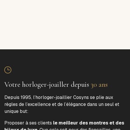
Votre horloger-joailler depuis
30 ans
Depuis 1995, l’horloger-joaillier Cosyns se plie aux
règles de l’excellence et de l’élégance dans un seul et
unique but:
Proposer à ses clients
le meilleur des montres et des
bijoux de luxe
. Que cela soit pour des fiançailles, une