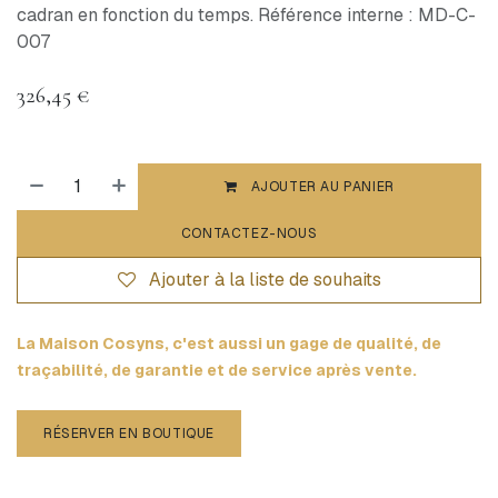
cadran en fonction du temps. Référence interne : MD-C-
007
326,45
€
AJOUTER AU PANIER
CONTACTEZ-NOUS
Ajouter à la liste de souhaits
La Maison Cosyns, c'est aussi un gage de qualité, de
traçabilité, de garantie et de service après vente.
RÉSERVER EN BOUTIQUE