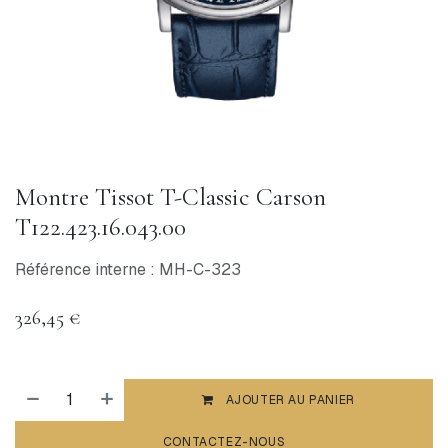
Montre Tissot T-Classic Carson
T122.423.16.043.00
Référence interne : MH-C-323
326,45
€
AJOUTER AU PANIER
CONTACTEZ-NOUS