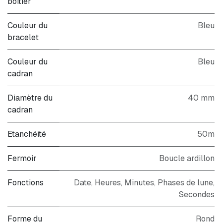
boitier
Couleur du
Bleu
bracelet
Couleur du
Bleu
cadran
Diamètre du
40 mm
cadran
Etanchéité
50m
Fermoir
Boucle ardillon
Fonctions
Date, Heures, Minutes, Phases de lune,
Secondes
Forme du
Rond