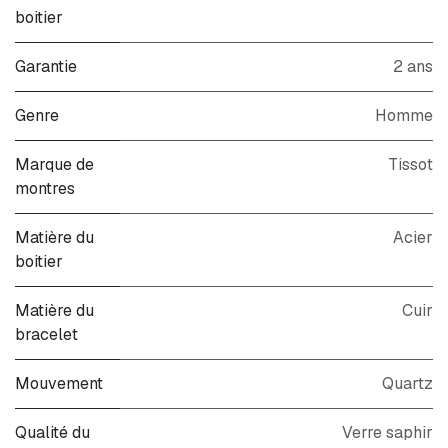
boitier
Garantie
2 ans
Genre
Homme
Marque de
Tissot
montres
Matière du
Acier
boitier
Matière du
Cuir
bracelet
Mouvement
Quartz
Qualité du
Verre saphir