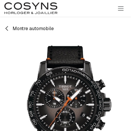
SE RENDRE AU CONTENU
Montre automobile