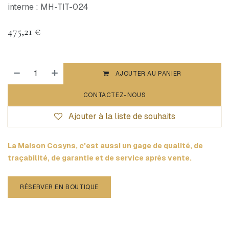
interne : MH-TIT-024
475,21
€
AJOUTER AU PANIER
CONTACTEZ-NOUS
Ajouter à la liste de souhaits
La Maison Cosyns, c'est aussi un gage de qualité, de
traçabilité, de garantie et de service après vente.
RÉSERVER EN BOUTIQUE