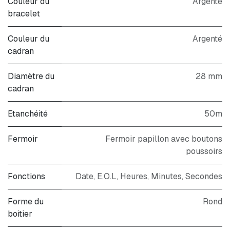
Couleur du
Argenté
bracelet
Couleur du
Argenté
cadran
Diamètre du
28 mm
cadran
Etanchéité
50m
Fermoir
Fermoir papillon avec boutons
poussoirs
Fonctions
Date, E.O.L, Heures, Minutes, Secondes
Forme du
Rond
boitier