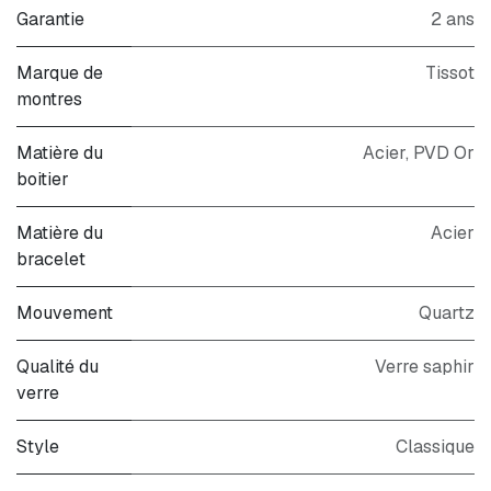
Garantie
2 ans
Marque de
Tissot
montres
Matière du
Acier, PVD Or
boitier
Matière du
Acier
bracelet
Mouvement
Quartz
Qualité du
Verre saphir
verre
Style
Classique