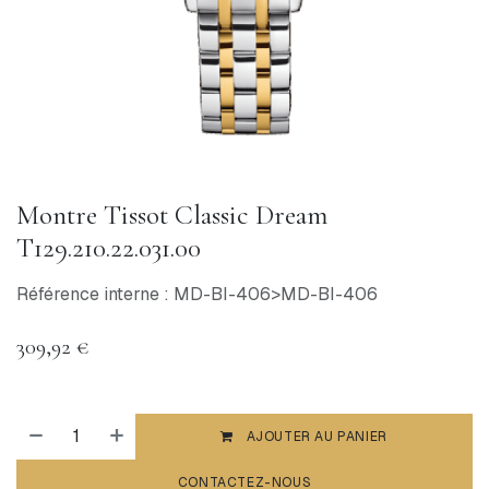
Montre Tissot Classic Dream
T129.210.22.031.00
Référence interne : MD-BI-406>MD-BI-406
309,92
€
AJOUTER AU PANIER
CONTACTEZ-NOUS